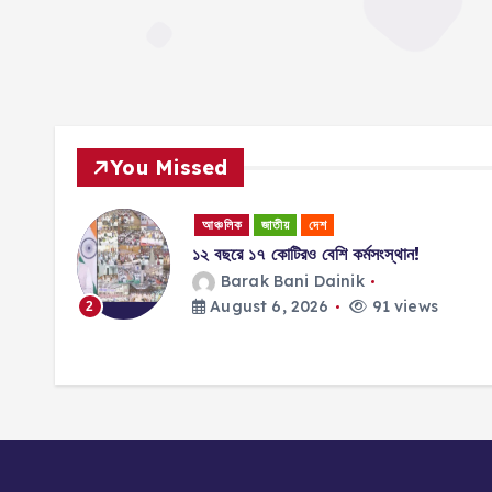
You Missed
আঞ্চলিক
জাতীয়
দেশ
ই,
১২ বছরে ১৭ কোটিরও বেশি কর্মসংস্থান!
র সন্তান
Barak Bani Dainik
August 6, 2026
91 views
2