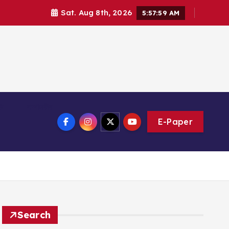
Sat. Aug 8th, 2026
5:58:00 AM
ি
সম্পাদকীয়
E-Paper
Search