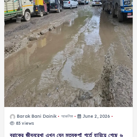
Barak Bani Dainik
আঞ্চলিক
June 2, 2026
83 views
বরাকের জীবনরেখা এখন যেন মৃত্যুকূপ! গর্তে হারিয়ে গেছে ৬