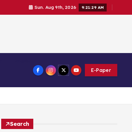
Sun. Aug 9th, 2026
9:21:30 AM
ি
সম্পাদকীয়
E-Paper
Search