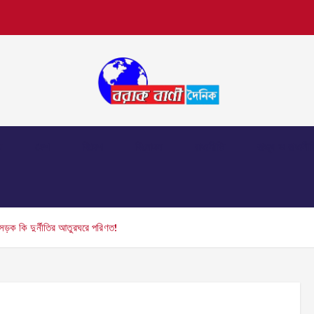
়
দেশ
বিদেশ
বিনোদন
রাজনীতি
রাজ্য ও রাজনীত
ড়ক কি দুর্নীতির আতুরঘরে পরিণত!