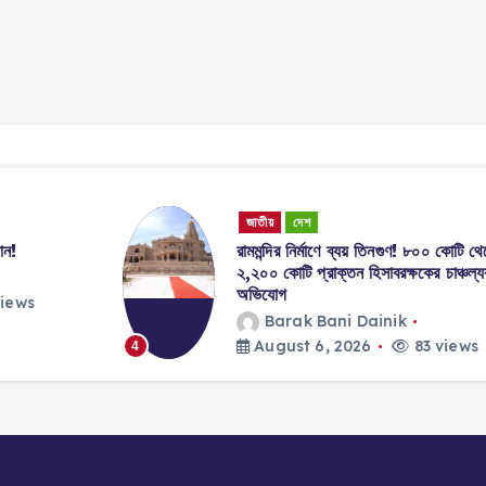
জাতীয়
দেশ
রামমন্দির নির্মাণে ব্যয় তিনগুণ! ৮০০ কোটি থেকে
২,২০০ কোটি প্রাক্তন হিসাবরক্ষকের চাঞ্চল্যকর
অভিযোগ
Barak Bani Dainik
August 6, 2026
83 views
4