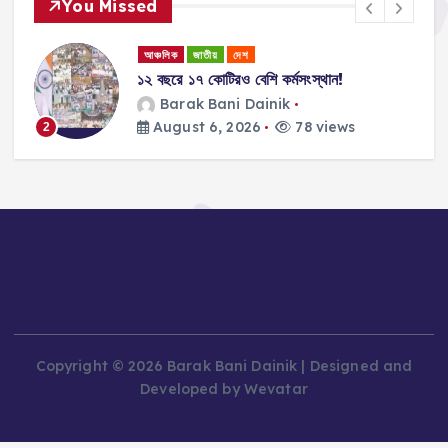
You Missed
আঞ্চলিক
জাতীয়
দেশ
১২ বছরে ১৭ কোটিরও বেশি কর্মসংস্থান!
ান
Barak Bani Dainik
August 6, 2026
78 views
2
Copyright © 2026 Barak Bani Dainik | Designed and
Developed by Wevatar