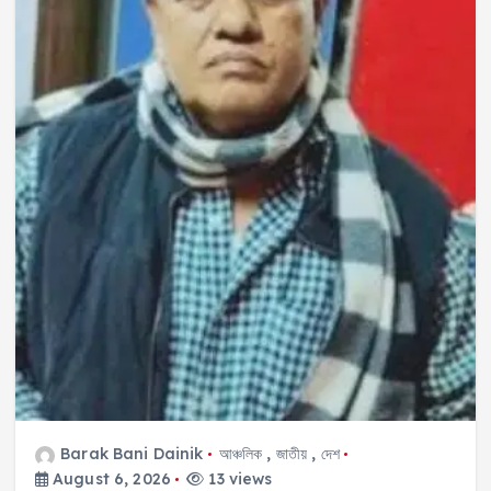
k
Barak Bani Dainik
আঞ্চলিক
,
জাতীয়
,
দেশ
August 6, 2026
13 views