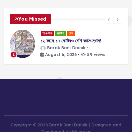
You Missed
আঞ্চলিক
জাতীয়
দেশ
১২ বছরে ১৭ কোটিরও বেশি কর্মসংস্থান!
ান
Barak Bani Dainik
August 6, 2026
59 views
2
Copyright © 2026 Barak Bani Dainik | Designed and
Developed by Wevatar