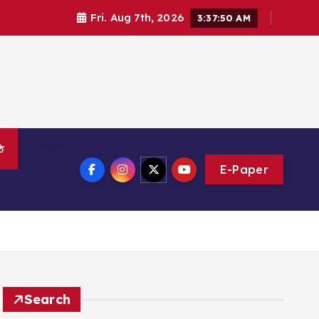
Fri. Aug 7th, 2026
3:37:52 AM
ি
সম্পাদকীয়
E-Paper
Search