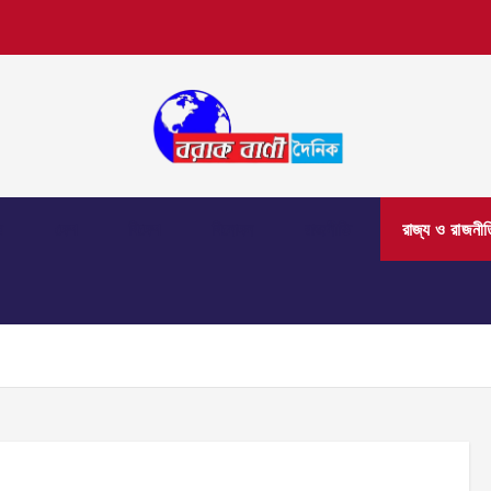
়
দেশ
বিদেশ
বিনোদন
রাজনীতি
রাজ্য ও রাজনীত