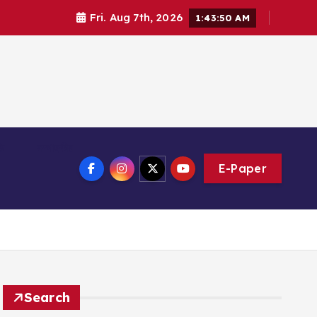
Fri. Aug 7th, 2026
1:43:50 AM
ি
সম্পাদকীয়
E-Paper
Search