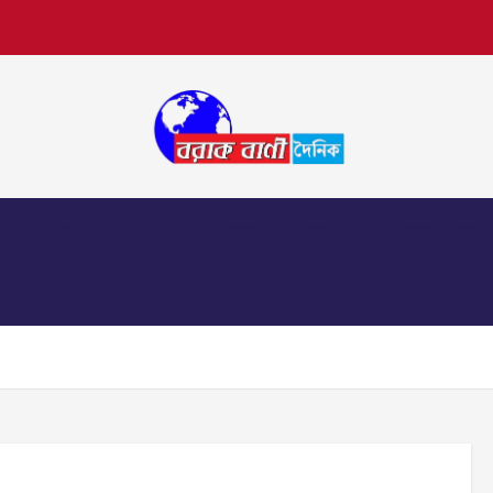
়
দেশ
বিদেশ
বিনোদন
রাজনীতি
রাজ্য ও রাজনীত