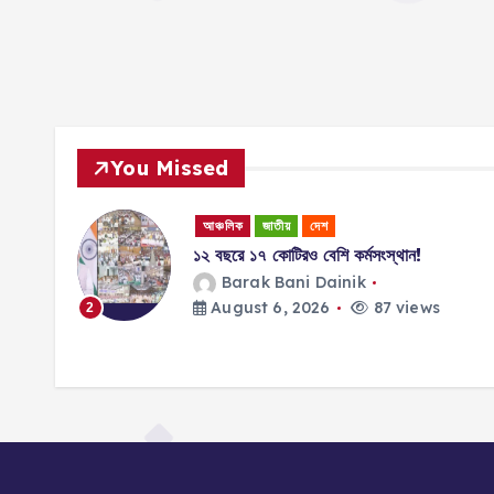
You Missed
আঞ্চলিক
জাতীয়
দেশ
ই,
১২ বছরে ১৭ কোটিরও বেশি কর্মসংস্থান!
র সন্তান
Barak Bani Dainik
August 6, 2026
87 views
2