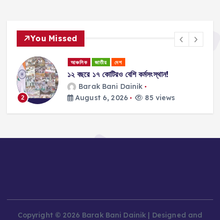
You Missed
আঞ্চলিক
জাতীয়
দেশ
১২ বছরে ১৭ কোটিরও বেশি কর্মসংস্থান!
ান
Barak Bani Dainik
August 6, 2026
85 views
2
Copyright © 2026 Barak Bani Dainik | Designed and