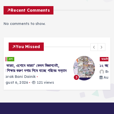
Recent Comments
No comments to show.
You Missed
আঞ্চলিক
জাতীয়
দেশ
ই,
১২ বছরে ১৭ কোটিরও বেশি কর্মসংস্থান!
 সন্তান
Barak Bani Dainik
August 6, 2026
91 views
3