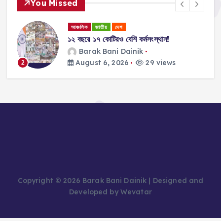
You Missed
আঞ্চলিক
জাতীয়
দেশ
১২ বছরে ১৭ কোটিরও বেশি কর্মসংস্থান!
ান
Barak Bani Dainik
August 6, 2026
29 views
2
Copyright © 2026 Barak Bani Dainik | Designed and
Developed by Wevatar