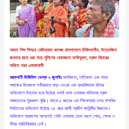
আহত শিশু শিলচর মেডিক্যাল কলেজ হাসপাতালে চিকিৎসাধীন
,
উত্তেজিত
জনতার হাতে ধরা পড়ে পুলিশের হেফাজতে অভিযুক্ত, দ্রুত বিচারের
দাবিতে সরব এলাকাবাসী
বরাকবাণী ডিজিটাল ডেস্ক ২ জুলাইঃ
মানবিকতা, নৈতিকতা এবং সভ্য
সমাজের বিবেককে গভীরভাবে নাড়া দেওয়া এক হৃদয়বিদারক ঘটনার
অভিযোগে উত্তাল হয়ে উঠেছে ধলাই থানা এলাকার পানিভারা গ্রাম
পঞ্চায়েতের পুরুরথল পুঞ্জি। মাত্র ৬ বছরের এক শিশুকন্যার ওপর পাশবিক
নির্যাতনের অভিযোগ উঠেছে ৩৫ বছর বয়সী প্রদীপ কালিন্দীর বিরুদ্ধে।
অভিযোগ প্রকাশ্যে আসতেই গোটা এলাকায় নেমে আসে শোক, ক্ষোভ ও
তীব্র প্রতিক্রিয়ার ঢেউ।