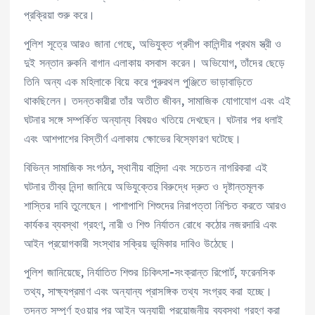
প্রক্রিয়া শুরু করে।
পুলিশ সূত্রে আরও জানা গেছে, অভিযুক্ত প্রদীপ কালিন্দীর প্রথম স্ত্রী ও
দুই সন্তান রুকনি বাগান এলাকায় বসবাস করেন। অভিযোগ, তাঁদের ছেড়ে
তিনি অন্য এক মহিলাকে বিয়ে করে পুরুরথল পুঞ্জিতে ভাড়াবাড়িতে
থাকছিলেন। তদন্তকারীরা তাঁর অতীত জীবন, সামাজিক যোগাযোগ এবং এই
ঘটনার সঙ্গে সম্পর্কিত অন্যান্য বিষয়ও খতিয়ে দেখছেন। ঘটনার পর ধলাই
এবং আশপাশের বিস্তীর্ণ এলাকায় ক্ষোভের বিস্ফোরণ ঘটেছে।
বিভিন্ন সামাজিক সংগঠন, স্থানীয় বাসিন্দা এবং সচেতন নাগরিকরা এই
ঘটনার তীব্র নিন্দা জানিয়ে অভিযুক্তের বিরুদ্ধে দ্রুত ও দৃষ্টান্তমূলক
শাস্তির দাবি তুলেছেন। পাশাপাশি শিশুদের নিরাপত্তা নিশ্চিত করতে আরও
কার্যকর ব্যবস্থা গ্রহণ, নারী ও শিশু নির্যাতন রোধে কঠোর নজরদারি এবং
আইন প্রয়োগকারী সংস্থার সক্রিয় ভূমিকার দাবিও উঠেছে।
পুলিশ জানিয়েছে, নির্যাতিত শিশুর চিকিৎসা-সংক্রান্ত রিপোর্ট, ফরেনসিক
তথ্য, সাক্ষ্যপ্রমাণ এবং অন্যান্য প্রাসঙ্গিক তথ্য সংগ্রহ করা হচ্ছে।
তদন্ত সম্পূর্ণ হওয়ার পর আইন অনুযায়ী প্রয়োজনীয় ব্যবস্থা গ্রহণ করা