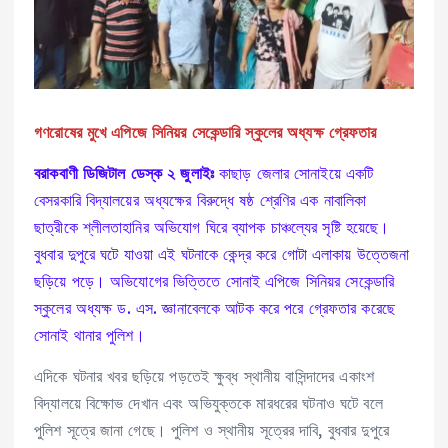
গণরোষের মুখে এপিজে সিনিয়র সেকেন্ডারি স্কুলের অধ্যক্ষ গ্রেফতার
বরাকবাণী ডিজিটাল ডেস্ক ২ জুলাইঃ
কাছাড় জেলার সোনাইয়ে একটি
বেসরকারি বিদ্যালয়ের অধ্যক্ষের বিরুদ্ধে ষষ্ঠ শ্রেণির এক নাবালিকা
ছাত্রীকে শ্লীলতাহানির অভিযোগ ঘিরে ব্যাপক চাঞ্চল্যের সৃষ্টি হয়েছে।
বুধবার দুপুরে ঘটে যাওয়া এই ঘটনাকে কেন্দ্র করে গোটা এলাকায় উত্তেজনা
ছড়িয়ে পড়ে। অভিযোগের ভিত্তিতে সোনাই এপিজে সিনিয়র সেকেন্ডারি
স্কুলের অধ্যক্ষ ড. এস. জ্ঞানাবেলকে আটক করে পরে গ্রেফতার করেছে
সোনাই থানার পুলিশ।
এদিকে ঘটনার খবর ছড়িয়ে পড়তেই ক্ষুব্ধ স্থানীয় বাসিন্দাদের একাংশ
বিদ্যালয়ে বিক্ষোভ দেখান এবং অভিযুক্তকে মারধরের ঘটনাও ঘটে বলে
পুলিশ সূত্রে জানা গেছে। পুলিশ ও স্থানীয় সূত্রের দাবি, বুধবার দুপুরে