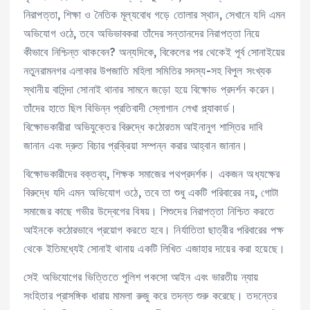
নিরাপত্তা, শিক্ষা ও নৈতিক মূল্যবোধ গড়ে তোলার স্থান, সেখানে যদি এমন
অভিযোগ ওঠে, তবে অভিভাবকরা তাঁদের সন্তানদের নিরাপত্তা নিয়ে
কীভাবে নিশ্চিন্ত থাকবেন? অন্যদিকে, বিকেলের পর থেকেই পূর্ব সোনাইয়ের
নতুনরামনগর এলাকার উপজাতি মহিলা সমিতির সদস্য-সহ বিপুল সংখ্যক
স্থানীয় বাসিন্দা সোনাই থানার সামনে জড়ো হয়ে বিক্ষোভ প্রদর্শন করেন।
তাঁদের হাতে ছিল বিভিন্ন প্রতিবাদী স্লোগান লেখা প্ল্যাকার্ড।
বিক্ষোভকারীরা অভিযুক্তের বিরুদ্ধে কঠোরতম আইনানুগ শাস্তির দাবি
জানান এবং দ্রুত বিচার প্রক্রিয়া সম্পন্ন করার আহ্বান জানান।
বিক্ষোভকারীদের বক্তব্য, শিক্ষক সমাজের পথপ্রদর্শক। একজন অধ্যক্ষের
বিরুদ্ধে যদি এমন অভিযোগ ওঠে, তবে তা শুধু একটি পরিবারের নয়, গোটা
সমাজের কাছে গভীর উদ্বেগের বিষয়। শিশুদের নিরাপত্তা নিশ্চিত করতে
আইনকে কঠোরভাবে প্রয়োগ করতে হবে। নির্যাতিতা ছাত্রীর পরিবারের পক্ষ
থেকে ইতিমধ্যেই সোনাই থানায় একটি লিখিত এজাহার দায়ের করা হয়েছে।
সেই অভিযোগের ভিত্তিতে পুলিশ পকসো আইন এবং ভারতীয় ন্যায়
সংহিতার প্রাসঙ্গিক ধারায় মামলা রুজু করে তদন্ত শুরু করেছে। তদন্তের