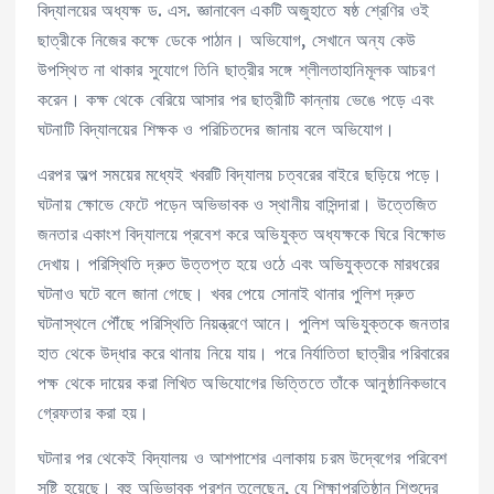
বিদ্যালয়ের অধ্যক্ষ ড. এস. জ্ঞানাবেল একটি অজুহাতে ষষ্ঠ শ্রেণির ওই
ছাত্রীকে নিজের কক্ষে ডেকে পাঠান। অভিযোগ, সেখানে অন্য কেউ
উপস্থিত না থাকার সুযোগে তিনি ছাত্রীর সঙ্গে শ্লীলতাহানিমূলক আচরণ
করেন। কক্ষ থেকে বেরিয়ে আসার পর ছাত্রীটি কান্নায় ভেঙে পড়ে এবং
ঘটনাটি বিদ্যালয়ের শিক্ষক ও পরিচিতদের জানায় বলে অভিযোগ।
এরপর অল্প সময়ের মধ্যেই খবরটি বিদ্যালয় চত্বরের বাইরে ছড়িয়ে পড়ে।
ঘটনায় ক্ষোভে ফেটে পড়েন অভিভাবক ও স্থানীয় বাসিন্দারা। উত্তেজিত
জনতার একাংশ বিদ্যালয়ে প্রবেশ করে অভিযুক্ত অধ্যক্ষকে ঘিরে বিক্ষোভ
দেখায়। পরিস্থিতি দ্রুত উত্তপ্ত হয়ে ওঠে এবং অভিযুক্তকে মারধরের
ঘটনাও ঘটে বলে জানা গেছে। খবর পেয়ে সোনাই থানার পুলিশ দ্রুত
ঘটনাস্থলে পৌঁছে পরিস্থিতি নিয়ন্ত্রণে আনে। পুলিশ অভিযুক্তকে জনতার
হাত থেকে উদ্ধার করে থানায় নিয়ে যায়। পরে নির্যাতিতা ছাত্রীর পরিবারের
পক্ষ থেকে দায়ের করা লিখিত অভিযোগের ভিত্তিতে তাঁকে আনুষ্ঠানিকভাবে
গ্রেফতার করা হয়।
ঘটনার পর থেকেই বিদ্যালয় ও আশপাশের এলাকায় চরম উদ্বেগের পরিবেশ
সৃষ্টি হয়েছে। বহু অভিভাবক প্রশ্ন তুলেছেন, যে শিক্ষাপ্রতিষ্ঠান শিশুদের