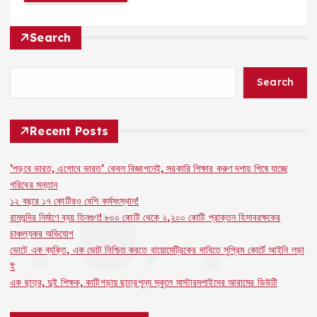
Search
Search
Recent Posts
‘পড়বে ভারত, এগোবে ভারত’ কেবল বিজ্ঞাপনেই, সরকারি শিক্ষার করুণ দশায় পিষে যাচ্ছে
গরিবের সন্তান
১২ বছরে ১৭ কোটিরও বেশি কর্মসংস্থান!
রামমন্দির নির্মাণে ব্যয় তিনগুণ! ৮০০ কোটি থেকে ২,২০০ কোটি প্রাক্তন হিসাবরক্ষকের
চাঞ্চল্যকর অভিযোগ
ভোটে এক ব্যক্তি, এক ভোট নিশ্চিত করতে বায়োমেট্রিকের দাবিতে সুপ্রিম কোর্টে আইনি লড়া
ই
এক ছাত্র, দুই শিক্ষক, কাটিগড়ায় ছাত্রশূন্য স্কুলে মাস্টারমশাইদের আরামের ডিউটি