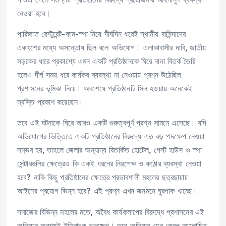
নেওয়া হবে।
পারিজাত রেস্টুরেন্ট-কাম-স্পা নিয়ে দীর্ঘদিন ধরেই স্থানীয় বাসিন্দাদের
একাংশের মধ্যে অসন্তোষ ছিল বলে অভিযোগ। এলাকাবাসীর দাবি, জাতীয়
সড়কের ধারে প্রকাশ্যে এমন একটি প্রতিষ্ঠানকে ঘিরে নানা বিতর্ক তৈরি
হলেও দীর্ঘ সময় ধরে কার্যকর ব্যবস্থা না নেওয়ায় প্রশ্ন উঠেছিল
প্রশাসনের ভূমিকা নিয়ে। অবশেষে প্রতিষ্ঠানটি সিল হওয়ায় অনেকেই
স্বস্তি প্রকাশ করেছেন।
তবে এই ঘটনাকে ঘিরে আরও একটি গুরুত্বপূর্ণ প্রশ্ন সামনে এসেছে। যদি
অভিযোগের ভিত্তিতে একটি প্রতিষ্ঠানের বিরুদ্ধে এত বড় পদক্ষেপ নেওয়া
সম্ভব হয়, তাহলে জেলার অন্যান্য বিতর্কিত হোটেল, গেস্ট হাউস ও স্পা
সেন্টারগুলির ক্ষেত্রেও কি একই ধরনের নিরপেক্ষ ও কঠোর ব্যবস্থা নেওয়া
হবে? নাকি কিছু প্রতিষ্ঠানের ক্ষেত্রে প্রভাবশালী মহলের ছত্রছায়ায়
আইনের প্রয়োগ ভিন্ন হবে? এই প্রশ্ন এখন জনমনে ঘুরপাক খাচ্ছে।
সমাজের বিভিন্ন মহলের মতে, অবৈধ কার্যকলাপের বিরুদ্ধে প্রশাসনের এই
অভিযান অবশ্যই ইতিবাচক পদক্ষেপ। তবে অভিযান যেন কেবল আলোচিত