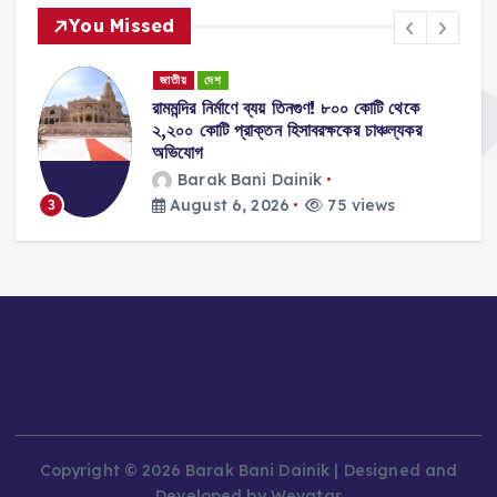
You Missed
জাতীয়
দেশ
রামমন্দির নির্মাণে ব্যয় তিনগুণ! ৮০০ কোটি থেকে
২,২০০ কোটি প্রাক্তন হিসাবরক্ষকের চাঞ্চল্যকর
অভিযোগ
Barak Bani Dainik
August 6, 2026
75 views
3
Copyright © 2026 Barak Bani Dainik | Designed and
Developed by Wevatar